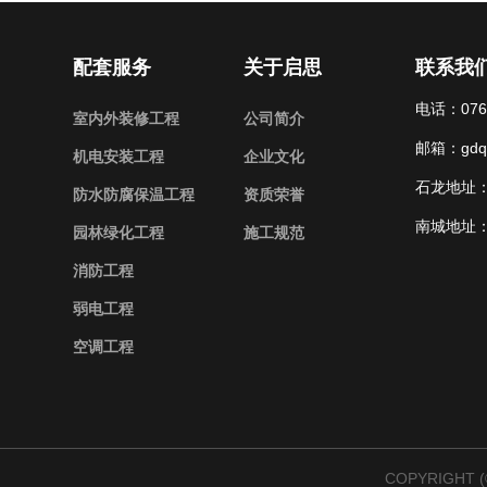
配套服务
关于启思
联系我
电话：0769
室内外装修工程
公司简介
邮箱：gdqi
机电安装工程
企业文化
石龙地址：
防水防腐保温工程
资质荣誉
南城地址：
园林绿化工程
施工规范
消防工程
弱电工程
空调工程
COPYRIGH