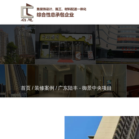
首页
/
装修案例
/
广东陆丰 - 御景中央项目