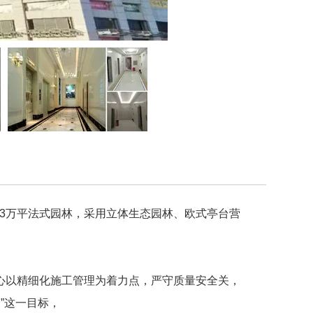
一指的3万平法式园林，采用立体生态园林、欧式亭台营
心以精细化施工管理为着力点，严守质量安全关，
”这一目标，