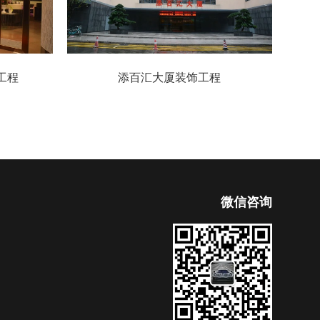
程
添百汇大厦装饰工程
微信咨询