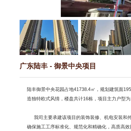
广东陆丰 - 御景中央项目
陆丰御景中央花园占地41738.4㎡，规划建筑面1
造独特欧式风情，楼盘共计16栋，项目主力户型为12
我司主要承建该项目的装饰装修、机电安装和外立
确保施工工序标准化、规范化和精确化，高质高效