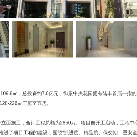
95109.8㎡，总投资约7.6亿元；御景中央花园拥有陆丰首屈
8-226㎡三房至五房。
面施工，合计工程总额为2850万。项目自开工启动，工程中
推进了项目工程的建设；围绕“抓进度、精品质、保交期、重安全