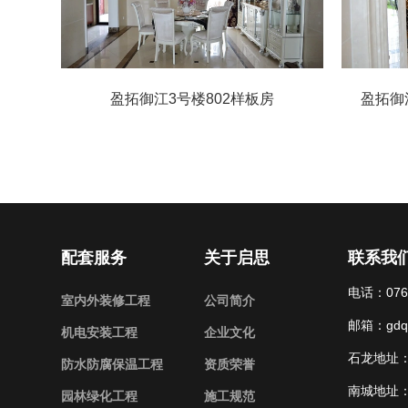
盈拓御江3号楼802样板房
盈拓御江
配套服务
关于启思
联系我
电话：0769
室内外装修工程
公司简介
邮箱：gdqi
机电安装工程
企业文化
石龙地址：
防水防腐保温工程
资质荣誉
南城地址：
园林绿化工程
施工规范