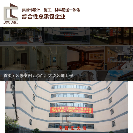
首页
/
装修案例
/
添百汇大厦装饰工程